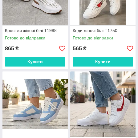
Кросівки жіночі білі Т1988
Кеди жіночі білі Т1750
Готово до відправки
Готово до відправки
865
565
₴
₴
Купити
Купити