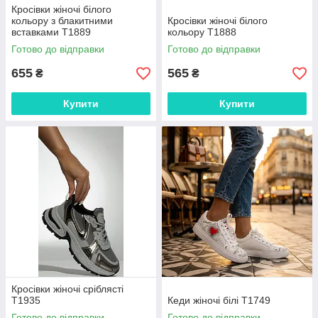
Кросівки жіночі білого
кольору з блакитними
Кросівки жіночі білого
вставками Т1889
кольору Т1888
Готово до відправки
Готово до відправки
655
565
₴
₴
Купити
Купити
Кросівки жіночі сріблясті
Т1935
Кеди жіночі білі Т1749
Готово до відправки
Готово до відправки