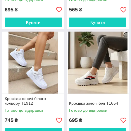
695
565
₴
₴
Купити
Купити
Кросівки жіночі білого
кольору Т1912
Кросівки жіночі білі Т1654
Готово до відправки
Готово до відправки
745
695
₴
₴