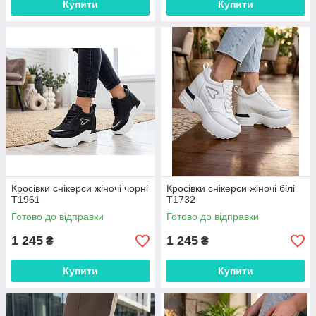
Купити
Купити
Кросівки снікерси жіночі чорні
Кросівки снікерси жіночі білі
Т1961
Т1732
Готово до відправки
Готово до відправки
1 245
1 245
₴
₴
Купити
Купити