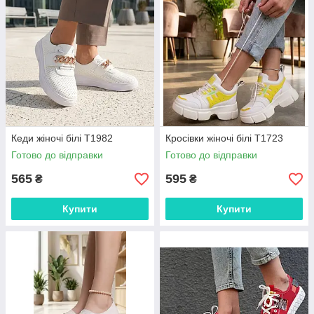
Кеди жіночі білі Т1982
Кросівки жіночі білі Т1723
Готово до відправки
Готово до відправки
565
595
₴
₴
Купити
Купити