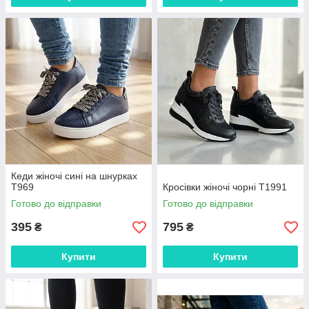
Кеди жіночі сині на шнурках
Т969
Кросівки жіночі чорні Т1991
Готово до відправки
Готово до відправки
395
795
₴
₴
Купити
Купити