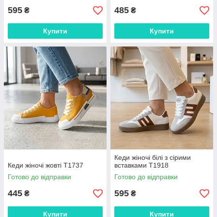
595
485
₴
₴
Купити
Купити
Кеди жіночі білі з сірими
Кеди жіночі жовті Т1737
вставками Т1918
Готово до відправки
Готово до відправки
445
595
₴
₴
Купити
Купити