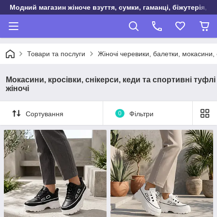
Модний магазин жіноче взуття, сумки, гаманці, біжутерія, о
Товари та послуги
Жіночі черевики, балетки, мокасини, 
Мокасини, кросівки, снікерси, кеди та спортивні туфлі
жіночі
Сортування
0
Фільтри