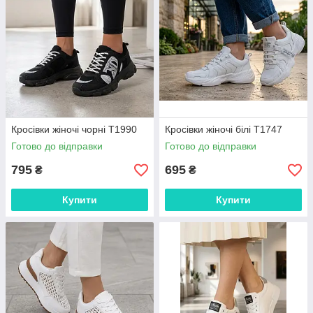
Кросівки жіночі чорні Т1990
Кросівки жіночі білі Т1747
Готово до відправки
Готово до відправки
795
695
₴
₴
Купити
Купити