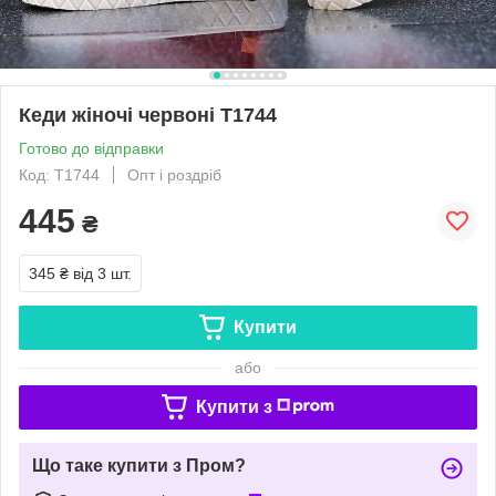
Кеди жіночі червоні Т1744
Готово до відправки
Код: Т1744
Опт і роздріб
445
₴
345 ₴
від 3 шт.
Купити
або
Купити з
Що таке купити з Пром?