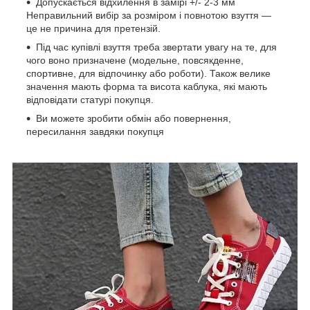
Допускається відхилення в замірі +/- 2-3 мм
Неправильний вибір за розміром і повнотою взуття —
це не причина для претензій.
Під час купівлі взуття треба звертати увагу на те, для
чого воно призначене (модельне, повсякденне,
спортивне, для відпочинку або роботи). Також велике
значення мають форма та висота каблука, які мають
відповідати статурі покупця.
Ви можете зробити обмін або повернення,
пересилання завдяки покупця