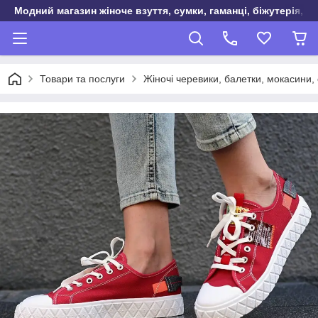
Модний магазин жіноче взуття, сумки, гаманці, біжутерія, о
Товари та послуги
Жіночі черевики, балетки, мокасини, 