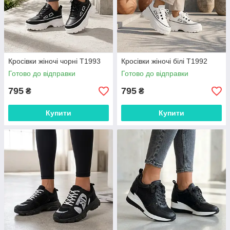
Кросівки жіночі чорні Т1993
Кросівки жіночі білі Т1992
Готово до відправки
Готово до відправки
795
795
₴
₴
Купити
Купити