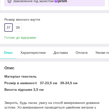
Замовлення під захистом
Розмір жіночого взуття
37
39
Готово до відправки
Опис
Характеристики
Доставка
Оплата
Умови п
Опис
Матеріал текстиль
Розмір в наявності 37-23,5 см 39-24,5 см
Висота підошви 3,5 см
Зверніть, будь ласка, увагу на спосіб вимірювання довжини
устілки. Усі вимірювання проводяться швейним метром у