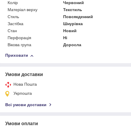
Колір
Червоний
Матеріал верху
Текстиль
Стиль
Повсякденний
Застібка
Шнурівка
Стан
Новий
Перфорація
Ні
Вікова група
Доросла
Приховати
Умови доставки
Нова Пошта
Укрпошта
Всі умови доставки
Умови оплати