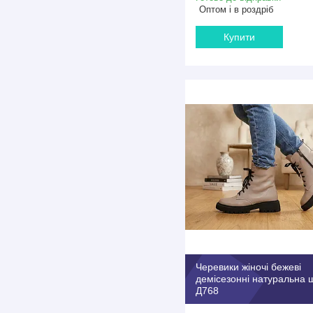
Оптом і в роздріб
Купити
Черевики жіночі бежеві
демісезонні натуральна 
Д768