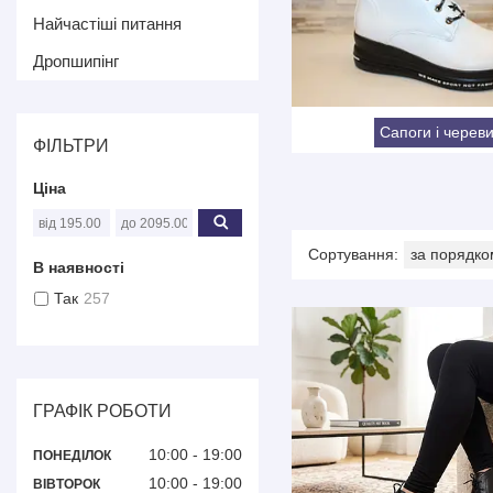
Найчастіші питання
Дропшипінг
Сапоги і череви
ФІЛЬТРИ
Ціна
В наявності
Так
257
ГРАФІК РОБОТИ
10:00
19:00
ПОНЕДІЛОК
10:00
19:00
ВІВТОРОК