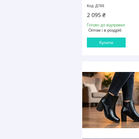
Д768
2 095 ₴
Готово до відправки
Оптом і в роздріб
Купити