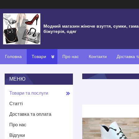
Модний магазин жіноче взуття, сумки, гама
біжутерія, одяг
Головна
Товари
Про нас
Контакти
Доставка т
Товари та послуги
Статті
Доставка та оплата
Про нас
Відгуки