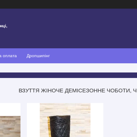
нці,
а оплата
Дропшипінг
ВЗУТТЯ ЖІНОЧЕ ДЕМІСЕЗОННЕ ЧОБОТИ, Ч