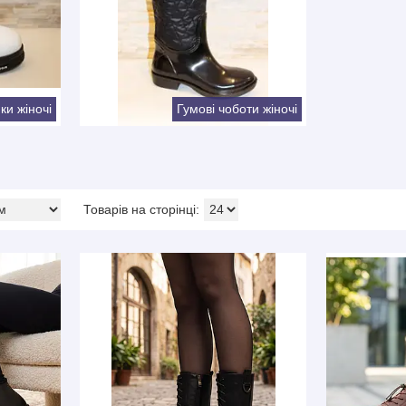
ки жіночі
Гумові чоботи жіночі