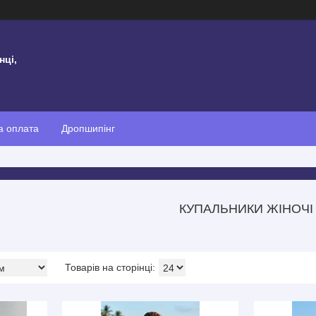
нці,
а оплата
Дропшипінг
КУПАЛЬНИКИ ЖІНОЧІ