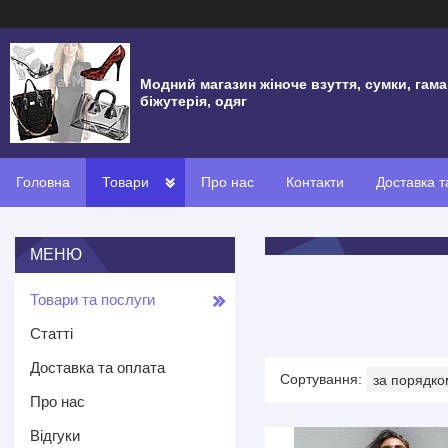
Модний магазин жіноче взуття, сумки, гама
біжутерія, одяг
Головна
Товари
Про нас
Контакти
Доставка т
Товари та послуги
Статті
Доставка та оплата
Про нас
Відгуки