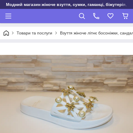
Модний магазин жіноче взуття, сумки, гаманці, біжутерія, о
Товари та послуги
Взуття жіноче літнє босоніжки, санда