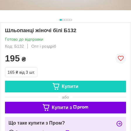
Шльопанці жіночі білі Б132
Готово до відправки
Код: Б132
Опт і роздріб
195
₴
165 ₴
від 3 шт.
Купити
або
Купити з
Що таке купити з Пром?