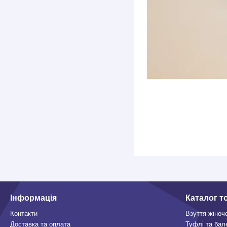
Інформація
Каталог т
Контакти
Взуття жіноч
Доставка та оплата
Туфлі та бал