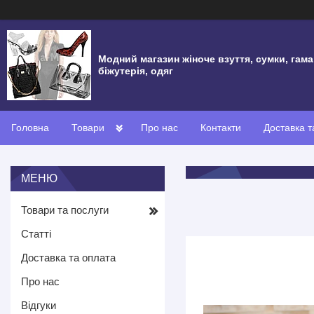
Модний магазин жіноче взуття, сумки, гама
біжутерія, одяг
Головна
Товари
Про нас
Контакти
Доставка т
Товари та послуги
Статті
Доставка та оплата
Про нас
Відгуки