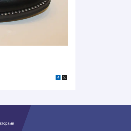
заторами