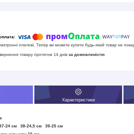
електронні платежі. Тепер ви можете купити будь-який товар не поки
вернення товару протягом 14 днів
за домовленістю
Характеристики
а
37-24 см 38-24,5 см 39-25 см
задньому шву 16 см