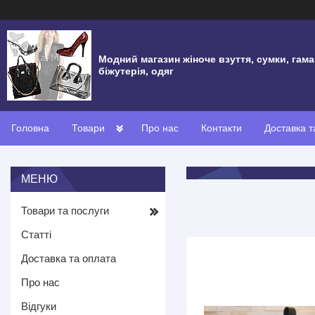
Модний магазин жіноче взуття, сумки, гама
біжутерія, одяг
Головна
Товари
Про нас
Контакти
Доставка т
Товари та послуги
Статті
Доставка та оплата
Про нас
Відгуки