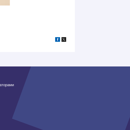
заторами