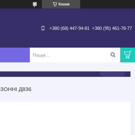
Кошик
+380 (68) 447-94-81
+380 (95) 461-78-77
ЗОННІ Д836