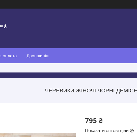
нці,
а оплата
Дропшипінг
ЧЕРЕВИКИ ЖІНОЧІ ЧОРНІ ДЕМІСЕ
795 ₴
Показати оптові ціни