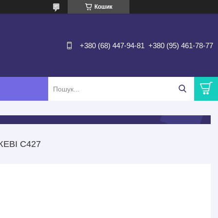
Кошик
+380 (68) 447-94-81
+380 (95) 461-78-77
ЕВІ С427