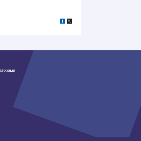
заторами