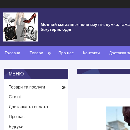
Модний магазин жіноче взуття, сумки, гама
біжутерія, одяг
Головна
Товари
Про нас
Контакти
Доставка т
Товари та послуги
Статті
Доставка та оплата
Про нас
Відгуки