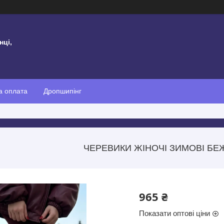
нці,
а оплата
Дропшипінг
ЧЕРЕВИКИ ЖІНОЧІ ЗИМОВІ БЕЖ
965 ₴
Показати оптові ціни