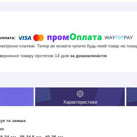
електронні платежі. Тепер ви можете купити будь-який товар не поки
вернення товару протягом 14 днів
за домовленістю
Характеристики
ук та замша
ро
38-24 см 39-24,5 см 40-25 см