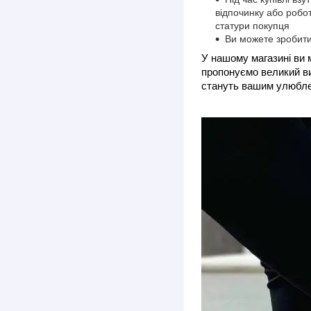
відпочинку або робо
статури покупця
Ви можете зробити
У нашому магазині ви м
пропонуємо великий виб
стануть вашим улюблен