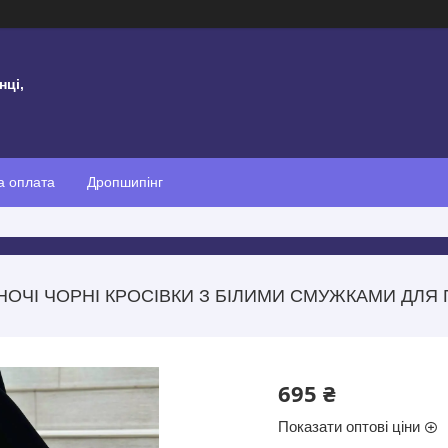
нці,
а оплата
Дропшипінг
НОЧІ ЧОРНІ КРОСІВКИ З БІЛИМИ СМУЖКАМИ ДЛЯ 
695 ₴
Показати оптові ціни