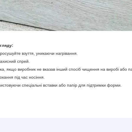
гляду:
просушуйте взуття, уникаючи нагрівання.
захисний спрей.
ка, якщо виробник не вказав інший спосіб чищення на виробі або па
кання під час носіння.
ористовуючи спеціальні вставки або папір для підтримки форми.