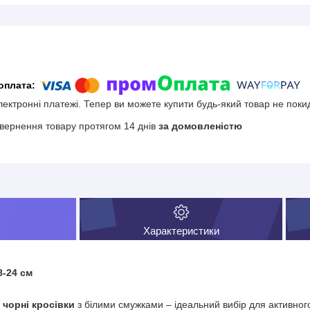
електронні платежі. Тепер ви можете купити будь-який товар не поки
вернення товару протягом 14 днів
за домовленістю
Характеристики
8-24 см
і чорні кросівки
з білими смужками – ідеальний вибір для активного