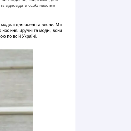
ють відповідати особливостям
 моделі для осені та весни. Ми
 носіння. Зручні та модні, вони
ю по всій Україні.