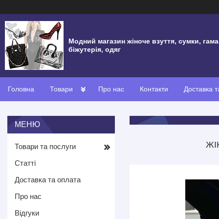
Модний магазин жіноче взуття, сумки, гама
біжутерія, одяг
Головна
Товари
Про нас
Контакти
Доставка т
ЖІ
Товари та послуги
Статті
Доставка та оплата
Про нас
Відгуки