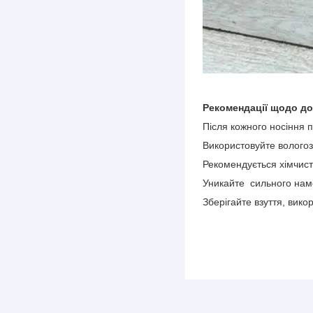
Рекомендації щодо до
Після кожного носіння 
Використовуйте волого
Рекомендується хімчист
Уникайте сильного намо
Зберігайте взуття, вик