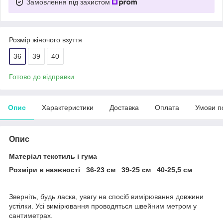
Замовлення під захистом
Розмір жіночого взуття
36
39
40
Готово до відправки
Опис
Характеристики
Доставка
Оплата
Умови п
Опис
Матеріал текстиль і гума
Розміри в наявності 36-23 см 39-25 см 40-25,5 см
Зверніть, будь ласка, увагу на спосіб вимірювання довжини
устілки. Усі вимірювання проводяться швейним метром у
сантиметрах.