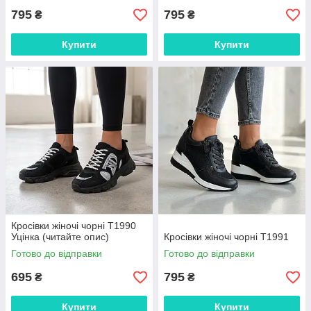
795
795
₴
₴
Купити
Купити
Кросівки жіночі чорні Т1990
Уцінка (читайте опис)
Кросівки жіночі чорні Т1991
Готово до відправки
Готово до відправки
695
795
₴
₴
Купити
Купити