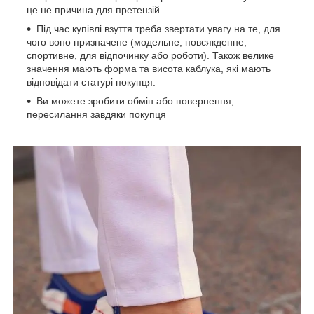
це не причина для претензій.
Під час купівлі взуття треба звертати увагу на те, для
чого воно призначене (модельне, повсякденне,
спортивне, для відпочинку або роботи). Також велике
значення мають форма та висота каблука, які мають
відповідати статурі покупця.
Ви можете зробити обмін або повернення,
пересилання завдяки покупця