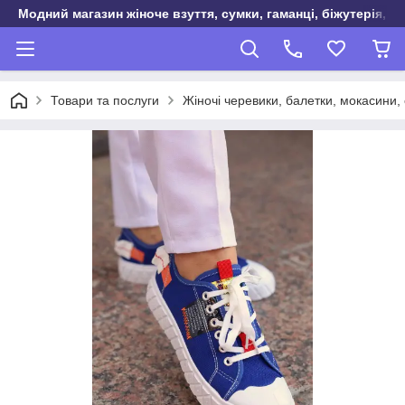
Модний магазин жіноче взуття, сумки, гаманці, біжутерія, о
Товари та послуги
Жіночі черевики, балетки, мокасини, 