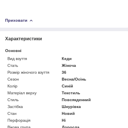
Приховати
Характеристики
Основні
Вид взуття
Кеди
Стать
Жіноча
Розмір жіночого взуття
36
Сезон
Весна/Осінь
Колір
Синій
Матеріал верху
Текстиль
Стиль
Повсякденний
Застібка
Шнурівка
Стан
Новий
Перфорація
Ні
Вікова група
Доросла