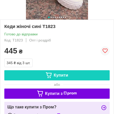
Кеди жіночі сині Т1823
Готово до відправки
Код: Т1823
Опт і роздріб
445
₴
345 ₴
від 3 шт.
Купити
або
Купити з
Що таке купити з Пром?