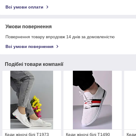
Всі умови оплати
Умови повернення
Повернення товару впродовж 14 днів за домовленістю
Всі умови повернення
Подібні товари компанії
Кеди жіночі білі Т1973
Кеди жіночі білі Т1490
Кеди