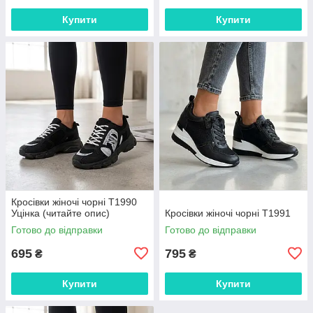
Купити
Купити
Кросівки жіночі чорні Т1990
Уцінка (читайте опис)
Кросівки жіночі чорні Т1991
Готово до відправки
Готово до відправки
695
795
₴
₴
Купити
Купити