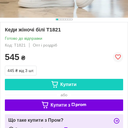
Кеди жіночі білі Т1821
Готово до відправки
Код: Т1821
Опт і роздріб
545
₴
445 ₴
від 3 шт.
Купити
або
Купити з
Що таке купити з Пром?