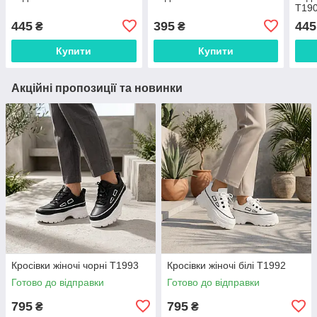
Т19
445
395
445
₴
₴
Купити
Купити
Акційні пропозиції та новинки
Кросівки жіночі чорні Т1993
Кросівки жіночі білі Т1992
Готово до відправки
Готово до відправки
795
795
₴
₴