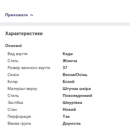
Приховати
Характеристики
Основні
Вид взуття
Кеди
Стать
Жіноча
Розмір жіночого взуття
37
Сезон
Весна/Осінь
Колір
Білий
Матеріал верху
Штучна шкіра
Стиль
Повсякденний
Застібка
Шнурівка
Стан
Новий
Перфорація
Так
Вікова група
Доросла