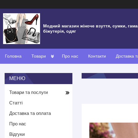
Модний магазин жіноче взуття, сумки, гама
біжутерія, одяг
Головна
Товари
Про нас
Контакти
Доставка т
Товари та послуги
Статті
Доставка та оплата
Про нас
Відгуки