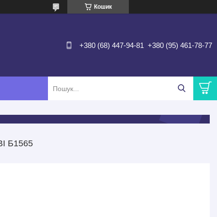
Кошик
+380 (68) 447-94-81
+380 (95) 461-78-77
І Б1565