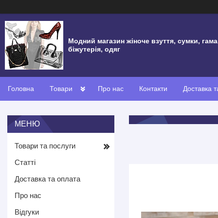
Модний магазин жіноче взуття, сумки, гама
біжутерія, одяг
Головна
Товари
Про нас
Контакти
Доставка т
Товари та послуги
Статті
Доставка та оплата
Про нас
Відгуки