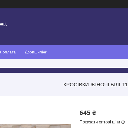
нці,
а оплата
Дропшипінг
КРОСІВКИ ЖІНОЧІ БІЛІ Т1
645 ₴
Показати оптові ціни