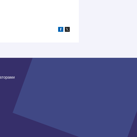
заторами