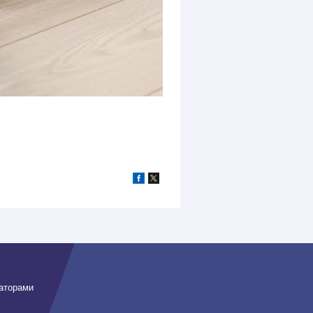
заторами