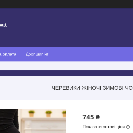
нці,
а оплата
Дропшипінг
ЧЕРЕВИКИ ЖІНОЧІ ЗИМОВІ ЧО
745 ₴
Показати оптові ціни