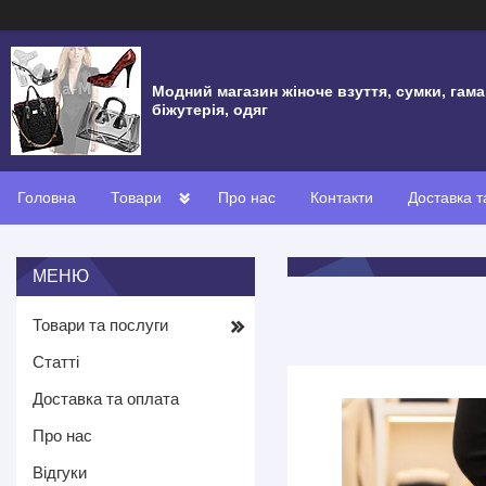
Модний магазин жіноче взуття, сумки, гама
біжутерія, одяг
Головна
Товари
Про нас
Контакти
Доставка т
Товари та послуги
Статті
Доставка та оплата
Про нас
Відгуки