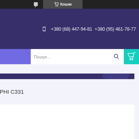
Кошик
+380 (68) 447-94-81
+380 (95) 461-78-77
РНІ С331