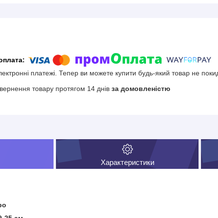
електронні платежі. Тепер ви можете купити будь-який товар не поки
вернення товару протягом 14 днів
за домовленістю
Характеристики
ро
9-25 см