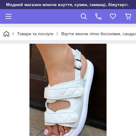
Модний магазин жіноче взуття, сумки, гаманці, біжутерія, о
Товари та послуги
Взуття жіноче літнє босоніжки, санда