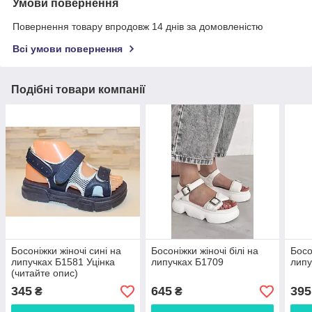
Умови повернення
Повернення товару впродовж 14 днів за домовленістю
Всі умови повернення
Подібні товари компанії
Босоніжки жіночі сині на
Босоніжки жіночі білі на
Босо
липучках Б1581 Уцінка
липучках Б1709
липу
(читайте опис)
345
645
395
₴
₴