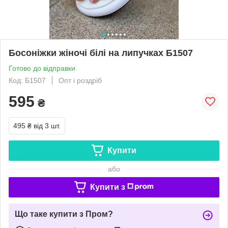
Босоніжки жіночі білі на липучках Б1507
Готово до відправки
Код: Б1507
Опт і роздріб
595
₴
495 ₴
від 3 шт.
Купити
або
Купити з
Що таке купити з Пром?