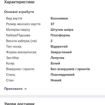
Характеристики
Основні атрибути
Вид взуття
Босоніжки
Розмір жіночого взуття
37
Матеріал верху
Штучна шкіра
Каблук/Підошва
Платформа
Висота каблука (см)
2
Тип носка
Відкритий
Форма миска/носка
Закруглений
Застібка
Липучка
Колір
Білий
Візерунки і принти
Без візерунків і принтів
Стиль
Повсякденний
Стан
Новий
Приховати
Умови доставки