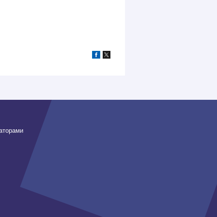
заторами