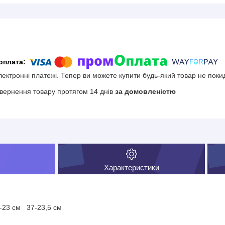
електронні платежі. Тепер ви можете купити будь-який товар не поки
вернення товару протягом 14 днів
за домовленістю
Характеристики
а
6-23 см 37-23,5 см