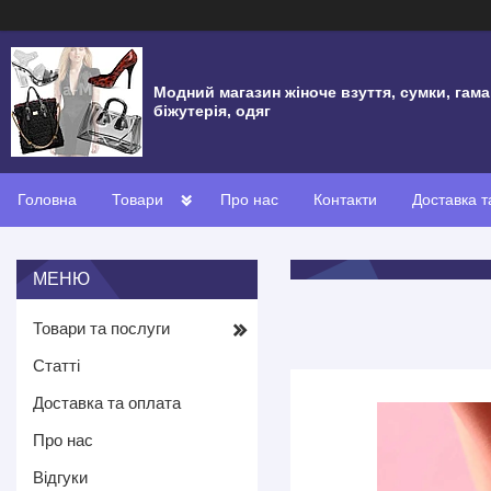
Модний магазин жіноче взуття, сумки, гама
біжутерія, одяг
Головна
Товари
Про нас
Контакти
Доставка т
Товари та послуги
Статті
Доставка та оплата
Про нас
Відгуки