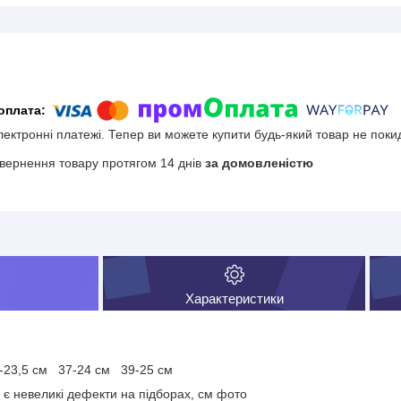
електронні платежі. Тепер ви можете купити будь-який товар не поки
вернення товару протягом 14 днів
за домовленістю
Характеристики
а
36-23,5 см 37-24 см 39-25 см
 є невеликі дефекти на підборах, см фото