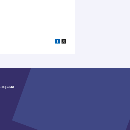
заторами