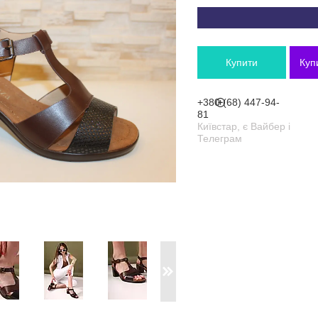
Купити
Куп
+380 (68) 447-94-
81
Київстар, є Вайбер і
Телеграм