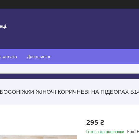
нці,
а оплата
Дропшипінг
БОСОНІЖКИ ЖІНОЧІ КОРИЧНЕВІ НА ПІДБОРАХ Б14
295 ₴
Готово до відправки
Код:
Б