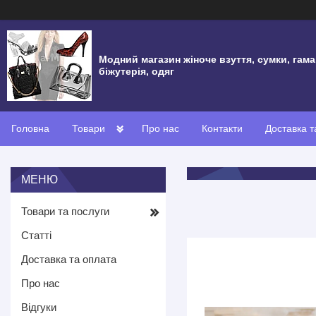
Модний магазин жіноче взуття, сумки, гама
біжутерія, одяг
Головна
Товари
Про нас
Контакти
Доставка т
Товари та послуги
Статті
Доставка та оплата
Про нас
Відгуки