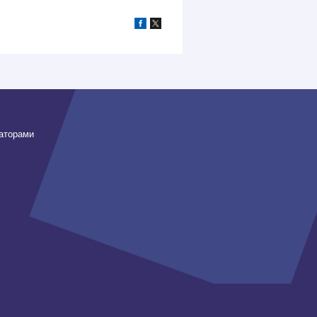
заторами