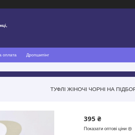
нці,
а оплата
Дропшипінг
ТУФЛІ ЖІНОЧІ ЧОРНІ НА ПІДБО
395 ₴
Показати оптові ціни