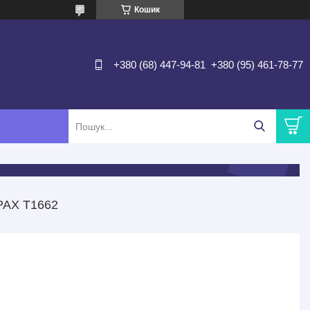
Кошик
+380 (68) 447-94-81
+380 (95) 461-78-77
РАХ Т1662