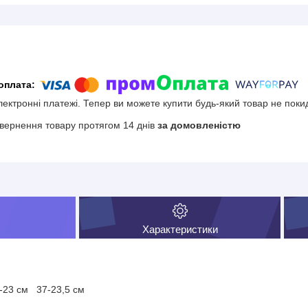
електронні платежі. Тепер ви можете купити будь-який товар не поки
вернення товару протягом 14 днів
за домовленістю
Характеристики
6-23 см 37-23,5 см