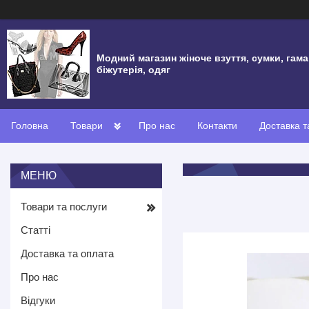
Модний магазин жіноче взуття, сумки, гама
біжутерія, одяг
Головна
Товари
Про нас
Контакти
Доставка т
Товари та послуги
Статті
Доставка та оплата
Про нас
Відгуки