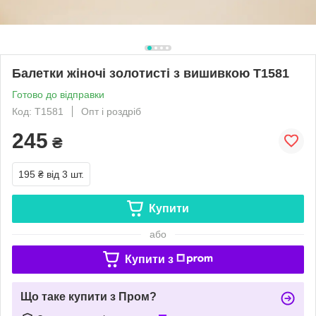
Балетки жіночі золотисті з вишивкою Т1581
Готово до відправки
Код: Т1581
Опт і роздріб
245
₴
195 ₴
від 3 шт.
Купити
або
Купити з
Що таке купити з Пром?