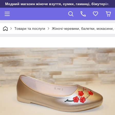
Модний магазин жіноче взуття, сумки, гаманці, біжутерія, о
Товари та послуги
Жіночі черевики, балетки, мокасини, 