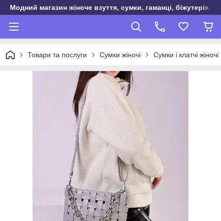
Модний магазин жіноче взуття, сумки, гаманці, біжутерія, о
Товари та послуги
Сумки жіночі
Сумки і клатчі жіночі