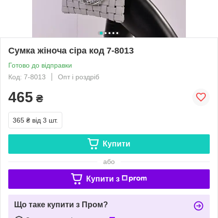
Сумка жіноча сіра код 7-8013
Готово до відправки
Код: 7-8013
Опт і роздріб
465
₴
365 ₴
від 3 шт.
Купити
або
Купити з
Що таке купити з Пром?