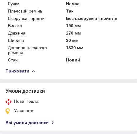
Ручки
Немає
Плечовий ремінь
Так
Візерунки і принти
Без візерунків і принтів
Висота
190 мм
Довжина
270 мм
Ширина
20 мм
Довжина плечового
1330 мм
ременя
Стан
Новий
Приховати
Умови доставки
Нова Пошта
Укрпошта
Всі умови доставки