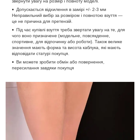
звернути увагу на розмір і повноту моделі.
Допускається відхилення в замірі +/- 2-3 мм
Неправильний вибір за розміром і повнотою взуття —
це не причина для претензій.
Під час купівлі взуття треба звертати увагу на те, для
чого воно призначене (модельне, повсякденне,
спортивне, для відпочинку або роботи). Також велике
значення мають форма та висота каблука, які мають
відповідати статурі покупця.
Ви можете зробити обмін або повернення,
пересилання завдяки покупця