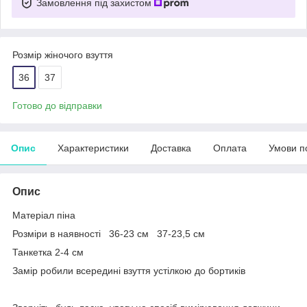
Замовлення під захистом
Розмір жіночого взуття
36
37
Готово до відправки
Опис
Характеристики
Доставка
Оплата
Умови п
Опис
Матеріал піна
Розміри в наявності 36-23 см 37-23,5 см
Танкетка 2-4 см
Замір робили всередині взуття устілкою до бортиків