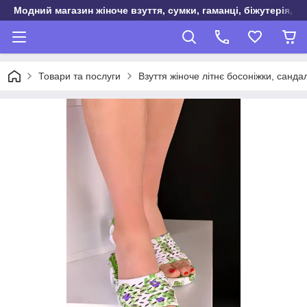
Модний магазин жіноче взуття, сумки, гаманці, біжутерія, о
Товари та послуги
Взуття жіноче літнє босоніжки, санда