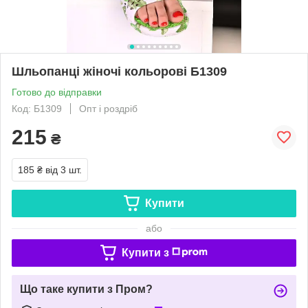
Шльопанці жіночі кольорові Б1309
Готово до відправки
Код: Б1309
Опт і роздріб
215
₴
185 ₴
від 3 шт.
Купити
або
Купити з
Що таке купити з Пром?