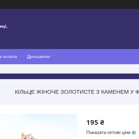
нці,
а оплата
Дропшипінг
КІЛЬЦЕ ЖІНОЧЕ ЗОЛОТИСТЕ З КАМЕНЕМ У Ф
195 ₴
Показати оптові ціни