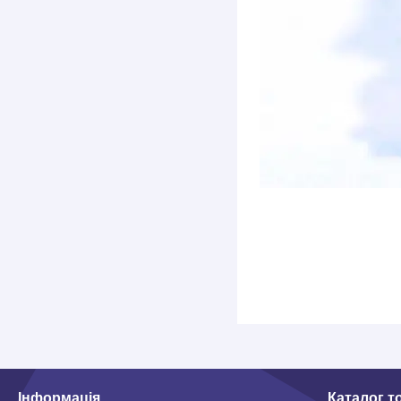
Інформація
Каталог т