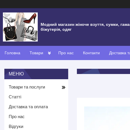
Модний магазин жіноче взуття, сумки, гама
біжутерія, одяг
Головна
Товари
Про нас
Контакти
Доставка т
Товари та послуги
Статті
Доставка та оплата
Про нас
Відгуки