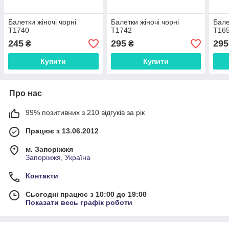
Балетки жіночі чорні
Балетки жіночі чорні
Бале
Т1740
Т1742
Т16
245
295
295
₴
₴
Купити
Купити
Про нас
99% позитивних з 210 відгуків за рік
Працює з 13.06.2012
м. Запоріжжя
Запоріжжя, Україна
Контакти
Сьогодні працює з 10:00 до 19:00
Показати весь графік роботи