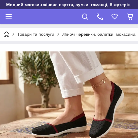
Модний магазин жіноче взуття, сумки, гаманці, біжутерія, о
Товари та послуги
Жіночі черевики, балетки, мокасини, 