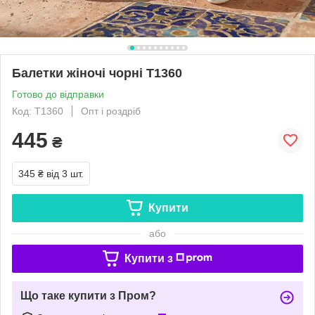
Балетки жіночі чорні Т1360
Готово до відправки
Код: Т1360
Опт і роздріб
445
₴
345 ₴
від 3 шт.
Купити
або
Купити з
Що таке купити з Пром?