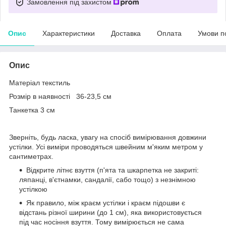
Замовлення під захистом
Опис
Характеристики
Доставка
Оплата
Умови п
Опис
Матеріал текстиль
Розмір в наявності 36-23,5 см
Танкетка 3 см
Зверніть, будь ласка, увагу на спосіб вимірювання довжини
устілки. Усі виміри проводяться швейним м'яким метром у
сантиметрах.
Відкрите літнє взуття (п'ята та шкарпетка не закриті:
ляпанці, в'єтнамки, сандалії, сабо тощо) з незнімною
устілкою
Як правило, між краєм устілки і краєм підошви є
відстань різної ширини (до 1 см), яка використовується
під час носіння взуття. Тому вимірюється не сама