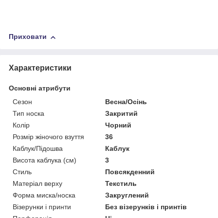
Приховати
Характеристики
Основні атрибути
Сезон
Весна/Осінь
Тип носка
Закритий
Колір
Чорний
Розмір жіночого взуття
36
Каблук/Підошва
Каблук
Висота каблука (см)
3
Стиль
Повсякденний
Матеріал верху
Текстиль
Форма миска/носка
Закруглений
Візерунки і принти
Без візерунків і принтів